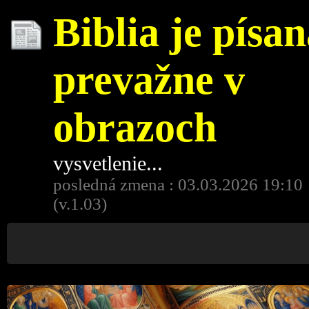
Biblia je písa
prevažne v
obrazoch
vysvetlenie...
posledná zmena : 03.03.2026 19:10
(v.1.03)